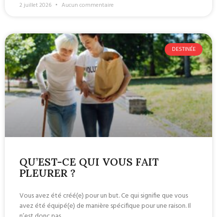
2 juillet 2026
Aucun commentaire
DESTINÉE
QU’EST-CE QUI VOUS FAIT
PLEURER ?
Vous avez été créé(e) pour un but. Ce qui signifie que vous
avez été équipé(e) de manière spécifique pour une raison. Il
n’est donc pas