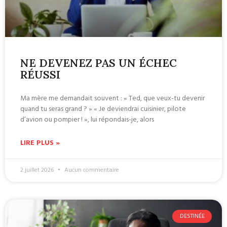
NE DEVENEZ PAS UN ÉCHEC
RÉUSSI
Ma mère me demandait souvent : « Ted, que veux-tu devenir
quand tu seras grand ? » « Je deviendrai cuisinier, pilote
d’avion ou pompier ! », lui répondais-je, alors
LIRE PLUS »
2 juillet 2026
Aucun commentaire
DESTINÉE