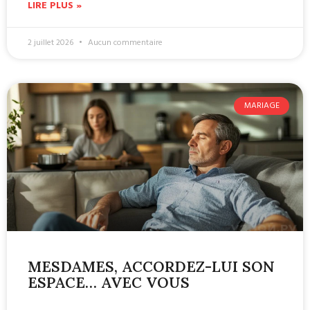
LIRE PLUS »
2 juillet 2026
Aucun commentaire
MARIAGE
MESDAMES, ACCORDEZ-LUI SON
ESPACE… AVEC VOUS