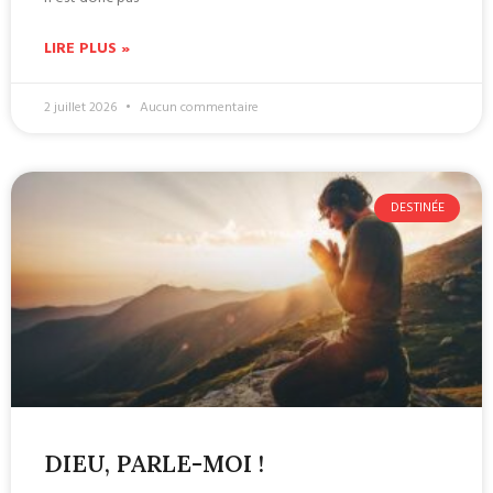
LIRE PLUS »
2 juillet 2026
Aucun commentaire
DESTINÉE
DIEU, PARLE-MOI !