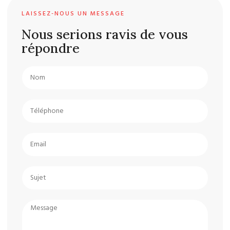
LAISSEZ-NOUS UN MESSAGE
Nous serions ravis de vous
répondre