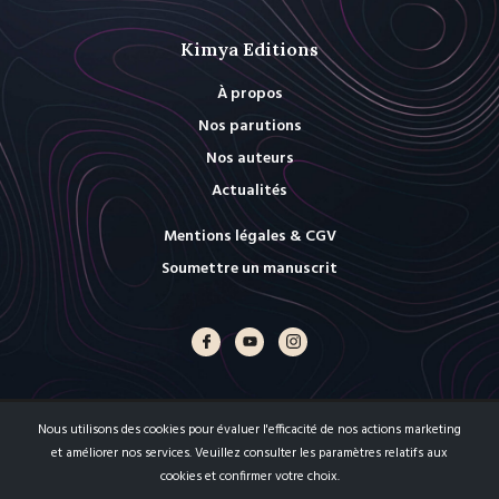
Kimya Editions
À propos
Nos parutions
Nos auteurs
Actualités
Mentions légales & CGV
Soumettre un manuscrit
Nous utilisons des cookies pour évaluer l'efficacité de nos actions marketing
et améliorer nos services. Veuillez consulter les paramètres relatifs aux
cookies et confirmer votre choix.
Copyright © 2026 Kimya Editions.