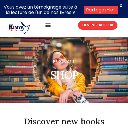
X
Vous avez un témoignage suite à
Partagez-le !
la lecture de l'un de nos livres ?
DEVENIR AUTEUR
PRODUCTS
SHOP
Discover new books