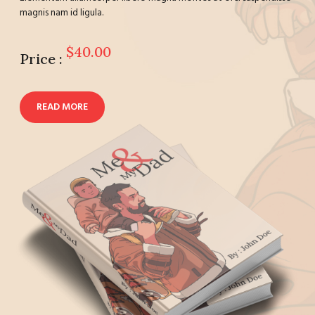
magnis nam id ligula.
$40.00
Price :
READ MORE