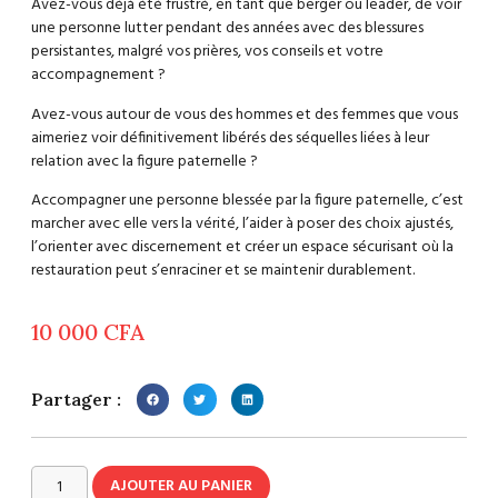
Avez-vous déjà été frustré, en tant que berger ou leader, de voir
une personne lutter pendant des années avec des blessures
persistantes, malgré vos prières, vos conseils et votre
accompagnement ?
Avez-vous autour de vous des hommes et des femmes que vous
aimeriez voir définitivement libérés des séquelles liées à leur
relation avec la figure paternelle ?
Accompagner une personne blessée par la figure paternelle, c’est
marcher avec elle vers la vérité, l’aider à poser des choix ajustés,
l’orienter avec discernement et créer un espace sécurisant où la
restauration peut s’enraciner et se maintenir durablement.
10 000
CFA
Partager :
AJOUTER AU PANIER