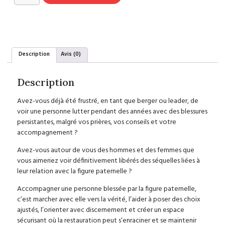
Description
Avis (0)
Description
Avez-vous déjà été frustré, en tant que berger ou leader, de
voir une personne lutter pendant des années avec des blessures
persistantes, malgré vos prières, vos conseils et votre
accompagnement ?
Avez-vous autour de vous des hommes et des femmes que
vous aimeriez voir définitivement libérés des séquelles liées à
leur relation avec la figure paternelle ?
Accompagner une personne blessée par la figure paternelle,
c’est marcher avec elle vers la vérité, l’aider à poser des choix
ajustés, l’orienter avec discernement et créer un espace
sécurisant où la restauration peut s’enraciner et se maintenir